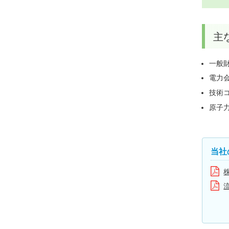
主
一般
電力
技術
原子
当社