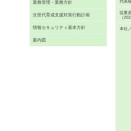
代表
業務管理・業務方針
従業
次世代育成支援対策行動計画
（20
情報セキュリティ基本方針
本社
案内図