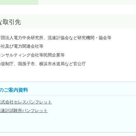
な取引先
財団法人電力中央研究所、流速計協会など研究機関・協会等
会社及び電力関連会社等
コンサルティング会社等民間企業等
力規制庁、我孫子市、横浜市水道局など官公庁
のご案内資料
株式会社セレスパンフレット
流速計試験所パンフレット