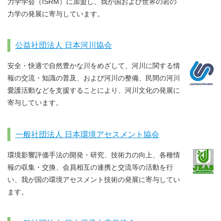
力学学会（ISRM）に加盟し、我が国および世界の岩の
力学の発展に寄与しています。
公益社団法人 日本河川協会
安全・快適で自然豊かな川をめざして、河川に関する情
報の交流・知識の普及、および河川の整備、民間の河川
愛護活動などを支援することにより、河川文化の発展に
寄与しています。
一般社団法人 日本環境アセスメント協会
環境影響評価手法の開発・研究、技術力の向上、各種情
報の収集・交換、会員相互の連携と交流等の活動を行
い、我が国の環境アセスメント技術の発展に寄与してい
ます。