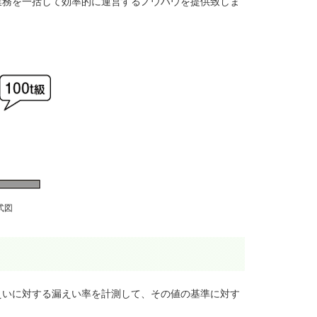
業務を一括して効率的に運営するノウハウを提供致しま
式図
えいに対する漏えい率を計測して、その値の基準に対す