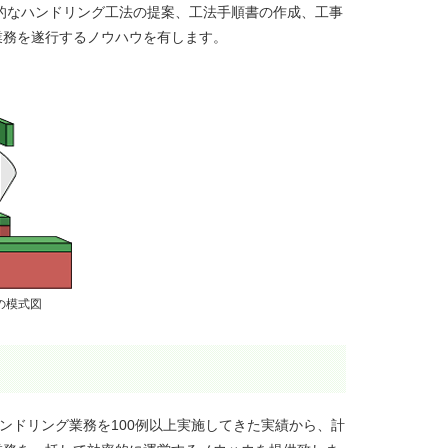
的なハンドリング工法の提案、工法手順書の作成、工事
業務を遂行するノウハウを有します。
の模式図
ンドリング業務を100例以上実施してきた実績から、計