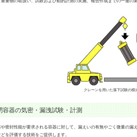
、重量物の取扱い、試験および動的計測の実施、報告作成までの一連の
クレーンを用いた落下試験の模
閉容器の気密・漏洩試験・計測
器や密封性能が要求される容器に対して、漏えいの有無やごく微量の漏
などを評価する技術をご提供します。