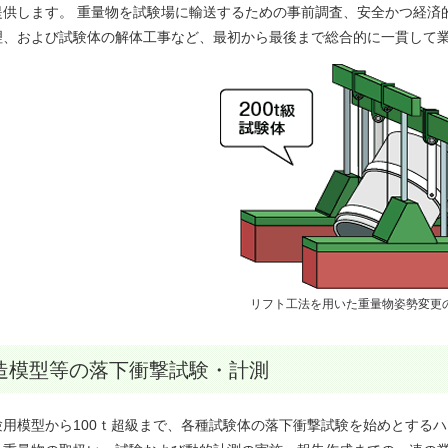
提供します。 重量物を試験場に輸送するための事前調査、安全かつ経済
理、および試験体の解体工事など、最初から最後まで総合的に一貫して
リフト工法を用いた重量物姿勢変更
造模型等の落下衝撃試験・計測
験用模型から100ｔ超級まで、各種試験体の落下衝撃試験を始めとするハ