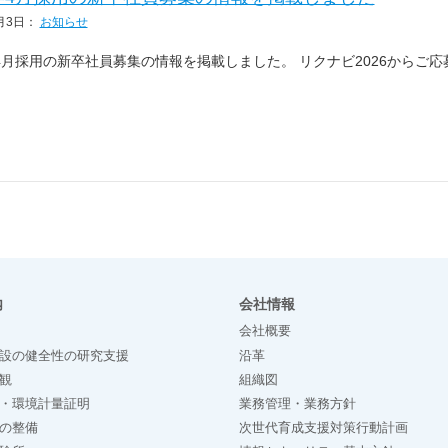
月3日
：
お知らせ
年4月採用の新卒社員募集の情報を掲載しました。 リクナビ2026から
内
会社情報
会社概要
設の健全性の研究支援
沿革
観
組織図
・環境計量証明
業務管理・業務方針
の整備
次世代育成支援対策行動計画