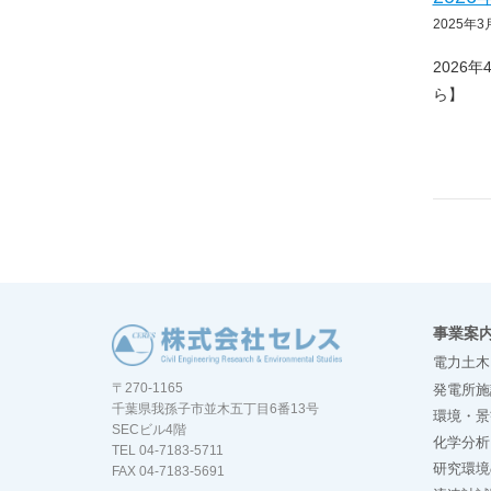
2025年3
2026
ら】
事業案
電力土木
〒270-1165
発電所施
千葉県我孫子市並木五丁目6番13号
環境・景
SECビル4階
化学分析
TEL 04-7183-5711
研究環境
FAX 04-7183-5691