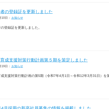
業者の登録証を更新しました
月10日
：
お知らせ
者の登録証を更新しました。
代育成支援対策行動計画第５期を策定しました
月19日
：
お知らせ
成支援対策行動計画の第5期（令和7年4月1日～令和12年3月31日）
6年4月採用の新卒社員募集の情報を掲載しました