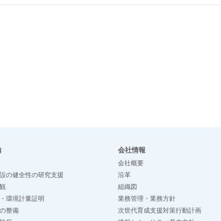
内
会社情報
会社概要
設の健全性の研究支援
沿革
観
組織図
・環境計量証明
業務管理・業務方針
の整備
次世代育成支援対策行動計画