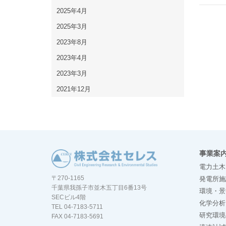
2025年4月
2025年3月
2023年8月
2023年4月
2023年3月
2021年12月
事業案
電力土木
〒270-1165
発電所施
千葉県我孫子市並木五丁目6番13号
環境・景
SECビル4階
化学分析
TEL 04-7183-5711
研究環境
FAX 04-7183-5691