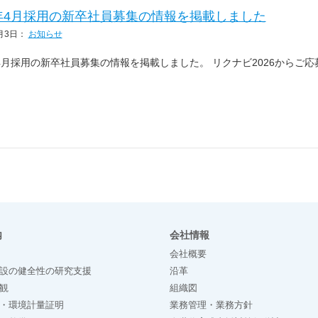
6年4月採用の新卒社員募集の情報を掲載しました
月3日
：
お知らせ
年4月採用の新卒社員募集の情報を掲載しました。 リクナビ2026から
内
会社情報
会社概要
設の健全性の研究支援
沿革
観
組織図
・環境計量証明
業務管理・業務方針