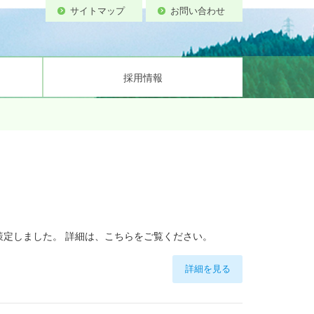
サイトマップ
お問い合わせ
採用情報
備
ティ基本方針
流速計試験所
案内図
を策定しました。 詳細は、こちらをご覧ください。
詳細を見る