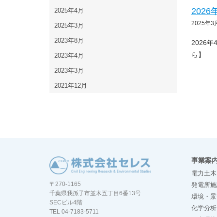
202
2025年4月
2025年3
2025年3月
2023年8月
2026
ら】
2023年4月
2023年3月
2021年12月
事業案
電力土木
〒270-1165
発電所施
千葉県我孫子市並木五丁目6番13号
環境・景
SECビル4階
化学分析
TEL 04-7183-5711